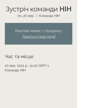
Зустріч команди HIH
пн, 20 вер.
  |  
Команда HIH
Квитків немає у продажу
Дивіться інші події
Час та місце
20 вер. 2021 р., 11:00 GMT+1
Команда HIH