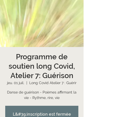
Programme de
soutien long Covid,
Atelier 7: Guérison
jeu. 01 juil.
  |  
Long Covid Atelier 7 : Guérir
Danse de guérison - Poèmes affirmant la
vie - Rythme, rire, vie
L&#39;inscription est fermée