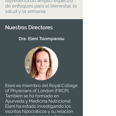
representa un amplio espectro
de enfoques para el bienestar, la
salud y la armonía.
Nuestros Directores
Dra. Eleni Tsiompanou
Eleni es miembro del Royal College
of Physicians of London (FRCP).
También se ha formado en
Ayurveda y Medicina Nutricional.
Eleni ha estado investigando los
escritos hipocráticos y su relación