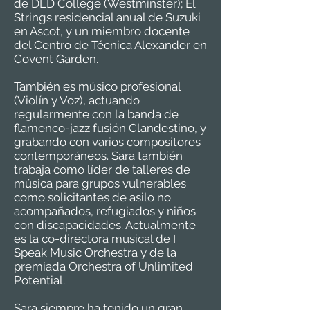
de DLD College (Westminster); El
Strings residencial anual de Suzuki
en Ascot, y un miembro docente
del Centro de Técnica Alexander en
Covent Garden.
También es músico profesional
(Violín y Voz), actuando
regularmente con la banda de
flamenco-jazz fusión Clandestino, y
grabando con varios compositores
contemporáneos. Sara también
trabaja como líder de talleres de
música para grupos vulnerables
como solicitantes de asilo no
acompañados, refugiados y niños
con discapacidades. Actualmente
es la co-directora musical de I
Speak Music Orchestra y de la
premiada Orchestra of Unlimited
Potential.
Sara siempre ha tenido un gran