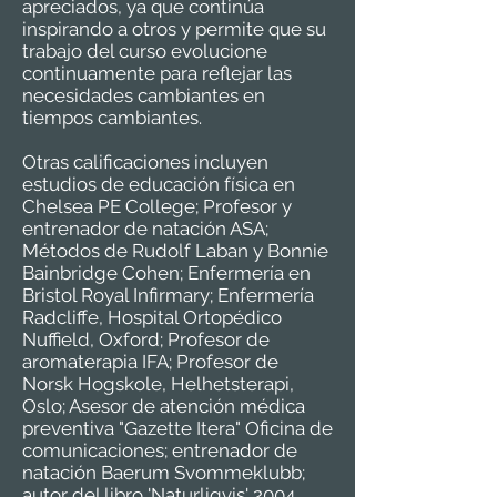
apreciados, ya que continúa
inspirando a otros y permite que su
trabajo del curso evolucione
continuamente para reflejar las
necesidades cambiantes en
tiempos cambiantes.
Otras calificaciones incluyen
estudios de educación física en
Chelsea PE College; Profesor y
entrenador de natación ASA;
Métodos de Rudolf Laban y Bonnie
Bainbridge Cohen; Enfermería en
Bristol Royal Infirmary; Enfermería
Radcliffe, Hospital Ortopédico
Nuffield, Oxford; Profesor de
aromaterapia IFA; Profesor de
Norsk Hogskole, Helhetsterapi,
Oslo; Asesor de atención médica
preventiva "Gazette Itera" Oficina de
comunicaciones; entrenador de
natación Baerum Svommeklubb;
autor del libro 'Naturligvis' 2004.