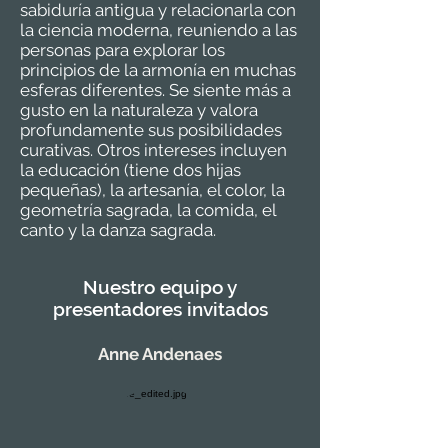
sabiduría antigua y relacionarla con
la ciencia moderna, reuniendo a las
personas para explorar los
principios de la armonía en muchas
esferas diferentes. Se siente más a
gusto en la naturaleza y valora
profundamente sus posibilidades
curativas. Otros intereses incluyen
la educación (tiene dos hijas
pequeñas), la artesanía, el color, la
geometría sagrada, la comida, el
canto y la danza sagrada.
Nuestro equipo y
presentadores invitados
Anne Andenaes