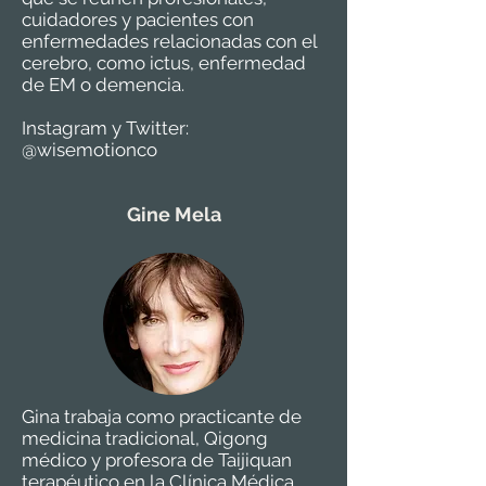
cuidadores y pacientes con
enfermedades relacionadas con el
cerebro, como ictus, enfermedad
de EM o demencia.
Instagram y Twitter:
@wisemotionco
Gine Mela
Gina trabaja como practicante de
medicina tradicional, Qigong
médico y profesora de Taijiquan
terapéutico en la Clínica Médica