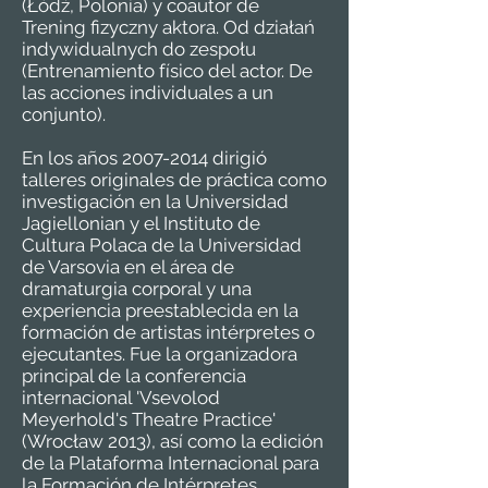
(Łódź, Polonia) y coautor de
Trening fizyczny aktora. Od działań
indywidualnych do zespołu
(Entrenamiento físico del actor. De
las acciones individuales a un
conjunto).
En los años
2007-2014
dirigió
talleres originales de práctica como
investigación en la Universidad
Jagiellonian y el Instituto de
Cultura Polaca de la Universidad
de Varsovia en el área de
dramaturgia corporal y una
experiencia preestablecida en la
formación de artistas intérpretes o
ejecutantes. Fue la organizadora
principal de la conferencia
internacional 'Vsevolod
Meyerhold's Theatre Practice'
(Wrocław 2013), así como la edición
de la Plataforma Internacional para
la Formación de Intérpretes