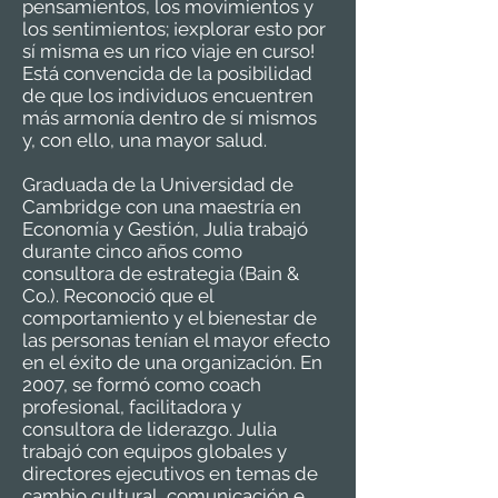
pensamientos, los movimientos y
los sentimientos; ¡explorar esto por
sí misma es un rico viaje en curso!
Está convencida de la posibilidad
de que los individuos encuentren
más armonía dentro de sí mismos
y, con ello, una mayor salud.
Graduada de la Universidad de
Cambridge con una maestría en
Economía y Gestión, Julia trabajó
durante cinco años como
consultora de estrategia (Bain &
Co.). Reconoció que el
comportamiento y el bienestar de
las personas tenían el mayor efecto
en el éxito de una organización. En
2007, se formó como coach
profesional, facilitadora y
consultora de liderazgo. Julia
trabajó con equipos globales y
directores ejecutivos en temas de
cambio cultural, comunicación e