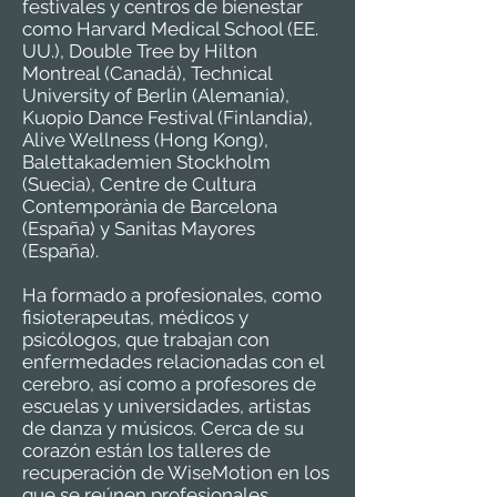
festivales y centros de bienestar
como Harvard Medical School (EE.
UU.), Double Tree by Hilton
Montreal (Canadá), Technical
University of Berlin (Alemania),
Kuopio Dance Festival (Finlandia),
Alive Wellness (Hong Kong),
Balettakademien Stockholm
(Suecia), Centre de Cultura
Contemporània de Barcelona
(España) y Sanitas Mayores
(España).
Ha formado a profesionales, como
fisioterapeutas, médicos y
psicólogos, que trabajan con
enfermedades relacionadas con el
cerebro, así como a profesores de
escuelas y universidades, artistas
de danza y músicos. Cerca de su
corazón están los talleres de
recuperación de WiseMotion en los
que se reúnen profesionales,